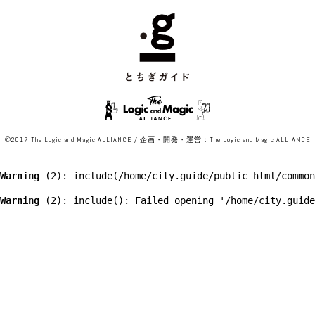
©2017 The Logic and Magic ALLIANCE / 企画・開発・運営：The Logic and Magic ALLIANCE
Warning
 (2)
: include(/home/city.guide/public_html/common
Warning
 (2)
: include(): Failed opening '/home/city.guide