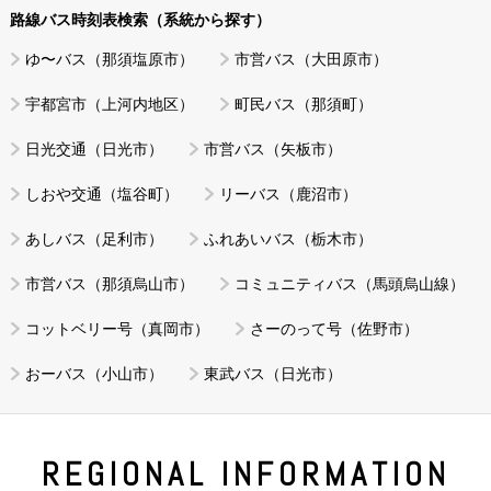
路線バス時刻表検索（系統から探す）
ゆ〜バス（那須塩原市）
市営バス（大田原市）
宇都宮市（上河内地区）
町民バス（那須町）
日光交通（日光市）
市営バス（矢板市）
しおや交通（塩谷町）
リーバス（鹿沼市）
あしバス（足利市）
ふれあいバス（栃木市）
市営バス（那須烏山市）
コミュニティバス（馬頭烏山線）
コットベリー号（真岡市）
さーのって号（佐野市）
おーバス（小山市）
東武バス（日光市）
REGIONAL INFORMATION