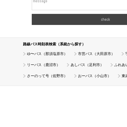
check
路線バス時刻表検索（系統から探す）
ゆ〜バス（那須塩原市）
市営バス（大田原市）
リーバス（鹿沼市）
あしバス（足利市）
ふれあ
さーのって号（佐野市）
おーバス（小山市）
東