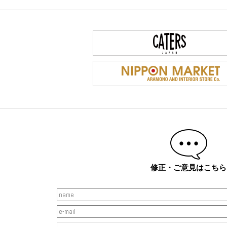
修正・ご意見はこちら