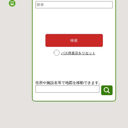
検索
バス停表示をリセット
住所や施設名等で地図を移動できます。