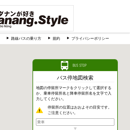
路線バスの乗り方
規約
プライバシーポリシー
BUS STOP
バス停地図検索
地図の停留所マークをクリックして選択する
か、乗車停留所名と降車停留所名を文字で入
力してください。
停留所の位置はおおよその目安です。
ご注意ください。