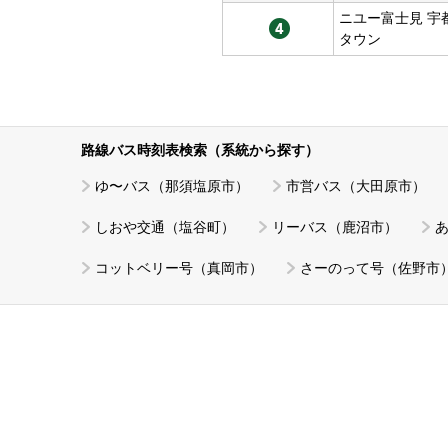
ニユー富士見 宇
タウン
路線バス時刻表検索（系統から探す）
ゆ〜バス（那須塩原市）
市営バス（大田原市）
しおや交通（塩谷町）
リーバス（鹿沼市）
コットベリー号（真岡市）
さーのって号（佐野市