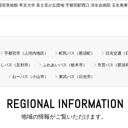
都宮美術館 帝京大学 富士見が丘団地 宇都宮駅西口 済生会病院 玉生車庫
宇都宮市（上河内地区）
町民バス（那須町）
日光交通（
あしバス（足利市）
ふれあいバス（栃木市）
市営バス（那須
）
おーバス（小山市）
東武バス（日光市）
REGIONAL INFORMATION
地域の情報がご覧いただけます。