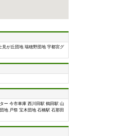
富士見が丘団地 瑞穂野団地 宇都宮グ
ター 今市車庫 西川田駅 鶴田駅 山
団地 戸祭 宝木団地 石橋駅 石那田