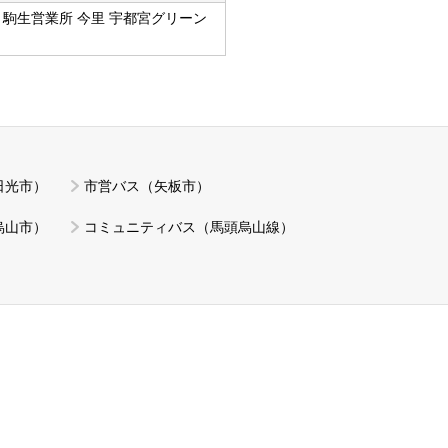
 駒生営業所 今里 宇都宮グリーン
日光市）
市営バス（矢板市）
烏山市）
コミュニティバス（馬頭烏山線）