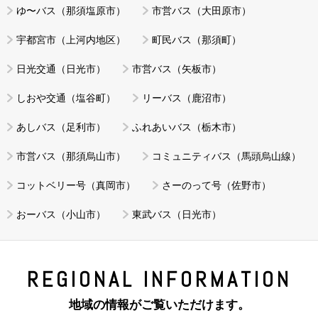
ゆ〜バス（那須塩原市）
市営バス（大田原市）
宇都宮市（上河内地区）
町民バス（那須町）
日光交通（日光市）
市営バス（矢板市）
しおや交通（塩谷町）
リーバス（鹿沼市）
あしバス（足利市）
ふれあいバス（栃木市）
市営バス（那須烏山市）
コミュニティバス（馬頭烏山線）
コットベリー号（真岡市）
さーのって号（佐野市）
おーバス（小山市）
東武バス（日光市）
REGIONAL INFORMATION
地域の情報がご覧いただけます。